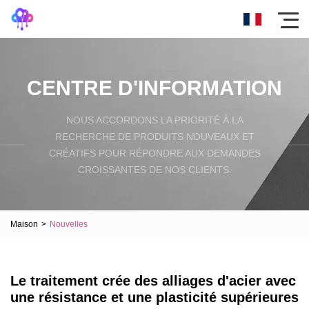
CENTRE D'INFORMATION
NOUS ACCORDONS LA PRIORITÉ À LA
RECHERCHE DE PRODUITS NOUVEAUX ET
CRÉATIFS POUR RÉPONDRE AUX DEMANDES
CROISSANTES DE NOS CLIENTS.
Maison
>
Nouvelles
Le traitement crée des alliages d'acier avec
une résistance et une plasticité supérieures