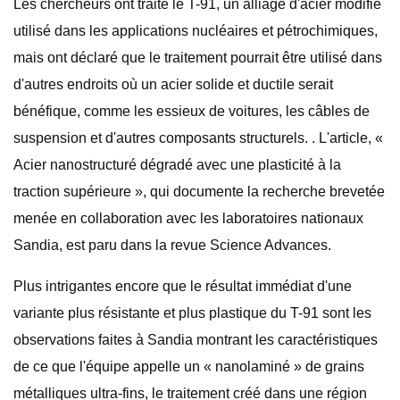
Les chercheurs ont traité le T-91, un alliage d'acier modifié
utilisé dans les applications nucléaires et pétrochimiques,
mais ont déclaré que le traitement pourrait être utilisé dans
d'autres endroits où un acier solide et ductile serait
bénéfique, comme les essieux de voitures, les câbles de
suspension et d'autres composants structurels. . L'article, «
Acier nanostructuré dégradé avec une plasticité à la
traction supérieure », qui documente la recherche brevetée
menée en collaboration avec les laboratoires nationaux
Sandia, est paru dans la revue Science Advances.
Plus intrigantes encore que le résultat immédiat d'une
variante plus résistante et plus plastique du T-91 sont les
observations faites à Sandia montrant les caractéristiques
de ce que l'équipe appelle un « nanolaminé » de grains
métalliques ultra-fins, le traitement créé dans une région