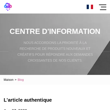
CENTRE D'INFORMATION
NOUS ACCORDONS LA PRIORITÉ À LA
RECHERCHE DE PRODUITS NOUVEAUX ET
CRÉATIFS POUR RÉPONDRE AUX DEMANDES
CROISSANTES DE NOS CLIENTS.
Maison
>
Blog
L'article authentique