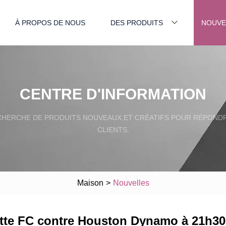
À PROPOS DE NOUS
DES PRODUITS
NOUVE
CENTRE D'INFORMATION
ECHERCHE DE PRODUITS NOUVEAUX ET CRÉATIFS POUR RÉPOND
CLIENTS.
Maison
>
Nouvelles
otte FC contre Houston Dynamo à 21h3