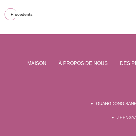
Précédents
MAISON
À PROPOS DE NOUS
DES P
GUANGDONG SANHÉ
ZHENGYA