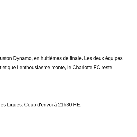
Houston Dynamo, en huitièmes de finale. Les deux équipes
cit et que l’enthousiasme monte, le Charlotte FC reste
des Ligues. Coup d'envoi à 21h30 HE.