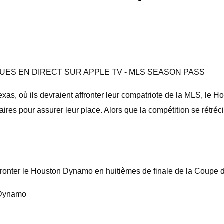
LIGUES EN DIRECT SUR APPLE TV - MLS SEASON PASS
as, où ils devraient affronter leur compatriote de la MLS, le 
laires pour assurer leur place. Alors que la compétition se rétré
ronter le Houston Dynamo en huitièmes de finale de la Coupe 
 Dynamo