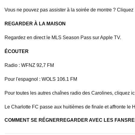
Vous ne pouvez pas assister à la soirée de montre ? Cliquez i
REGARDER À LA MAISON
Regardez en direct le MLS Season Pass sur Apple TV.
ÉCOUTER
Radio : WFNZ 92,7 FM
Pour l'espagnol : WOLS 106.1 FM
Pour toutes les autres chaînes radio des Carolines, cliquez ic
Le Charlotte FC passe aux huitièmes de finale et affronte l
COMMENT SE RÉGNER
REGARDER AVEC LES FANS
RE