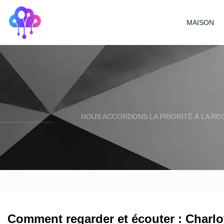
MAISON
NOUS ACCORDONS LA PRIORITÉ À LA R
Comment regarder et écouter : Charl