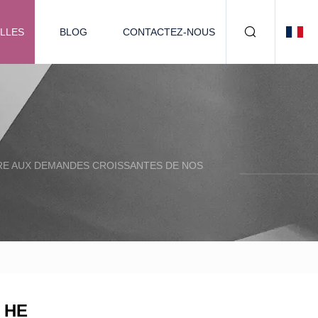
LLES
BLOG
CONTACTEZ-NOUS
RE AUX DEMANDES CROISSANTES DE NOS
0 HE