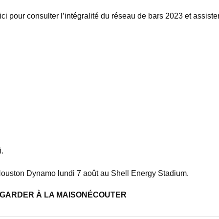
ci pour consulter l’intégralité du réseau de bars 2023 et assist
i.
e Houston Dynamo lundi 7 août au Shell Energy Stadium.
GARDER À LA MAISON
ÉCOUTER