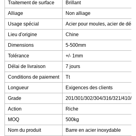
Traitement de surface
Brillant
Alliage
Non alliage
Usage spécial
Acier pour moules, acier de décol
Lieu d'origine
Chine
Dimensions
5-500mm
Tolérance
+/- 1mm
Délai de livraison
7 jours
Conditions de paiement
Tt
Longueur
Exigences des clients
Grade
201/301/302/304/316/321/410/4
Action
Riche
MOQ
500kg
Nom du produit
Barre en acier inoxydable