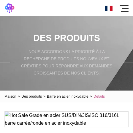
DES PRODUITS
NOUS ACCORDONS LA PRIORITÉ À LA
RECHERCHE DE PRODUITS NOUVEAUX ET
CRÉATIFS POUR RÉPONDRE AUX DEMANDES
CROISSANTES DE NOS CLIENTS.
Maison
>
Des produits
>
Barre en acier inoxydable
>
Détails