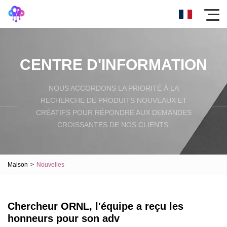
CENTRE D'INFORMATION
NOUS ACCORDONS LA PRIORITÉ À LA
RECHERCHE DE PRODUITS NOUVEAUX ET
CRÉATIFS POUR RÉPONDRE AUX DEMANDES
CROISSANTES DE NOS CLIENTS.
Maison
>
Nouvelles
Chercheur ORNL, l'équipe a reçu les
honneurs pour son adv